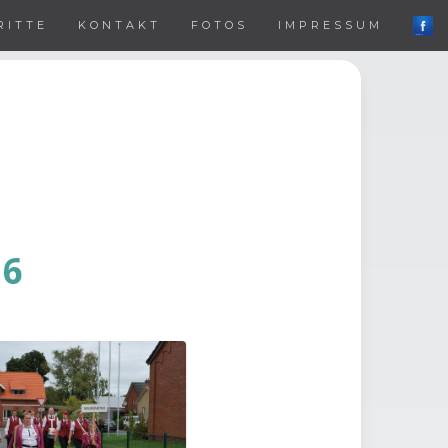
RITTE
KONTAKT
FOTOS
IMPRESSUM
16